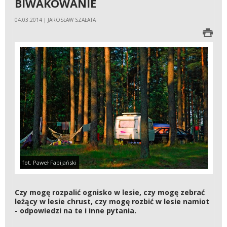
BIWAKOWANIE
04.03.2014 | JAROSŁAW SZAŁATA
fot. Paweł Fabijański
Czy mogę rozpalić ognisko w lesie, czy mogę zebrać
leżący w lesie chrust, czy mogę rozbić w lesie namiot
- odpowiedzi na te i inne pytania.