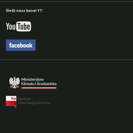
Śledź nasz kanał YT: