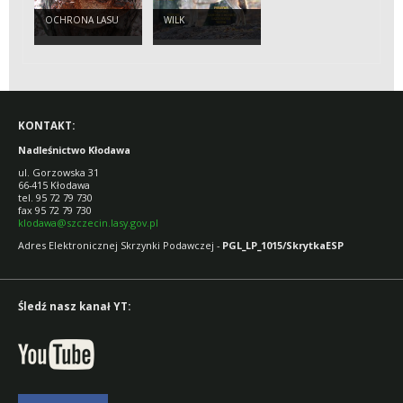
OCHRONA LASU
WILK
KONTAKT:
Nadleśnictwo Kłodawa
ul. Gorzowska 31
66-415 Kłodawa
tel. 95 72 79 730
fax 95 72 79 730
klodawa@szczecin.lasy.gov.pl
Adres Elektronicznej Skrzynki Podawczej -
PGL_LP_1015/SkrytkaESP
Śledź nasz kanał YT: