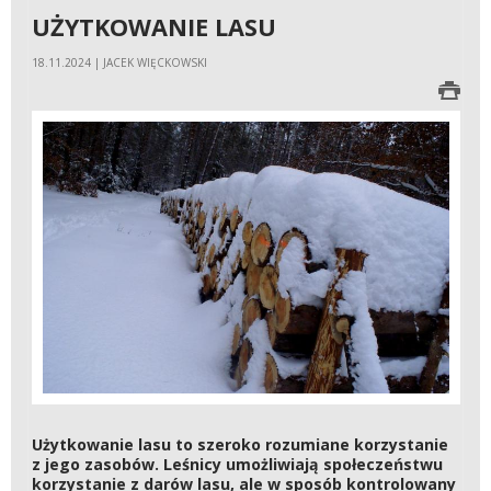
UŻYTKOWANIE LASU
18.11.2024 | JACEK WIĘCKOWSKI
Użytkowanie lasu to szeroko rozumiane korzystanie
z jego zasobów. Leśnicy umożliwiają społeczeństwu
korzystanie z darów lasu, ale w sposób kontrolowany