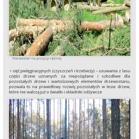
Harwester na pozycji rębnej
• cięć pielęgnacyjnych (czyszczeń i trzebieży) – usuwania z lasu
części drzew uznanych za niepożądane i szkodliwe dla
pozostałych drzew i wartościowych elementów drzewostanu,
pozwala to na prawidłowy rozwój pozostałych w lesie drzew,
które nie walczą już o światło i składniki odżywcze