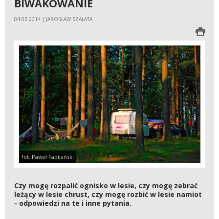
BIWAKOWANIE
04.03.2014 | JAROSŁAW SZAŁATA
fot. Paweł Fabijański
Czy mogę rozpalić ognisko w lesie, czy mogę zebrać
leżący w lesie chrust, czy mogę rozbić w lesie namiot
- odpowiedzi na te i inne pytania.