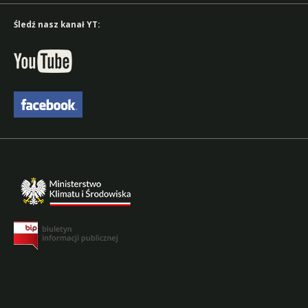
Śledź nasz kanał YT: